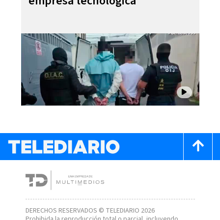
empresa tecnológica
DERECHOS RESERVADOS © TELEDIARIO 2026
Prohibida la reproducción total o parcial, incluyendo