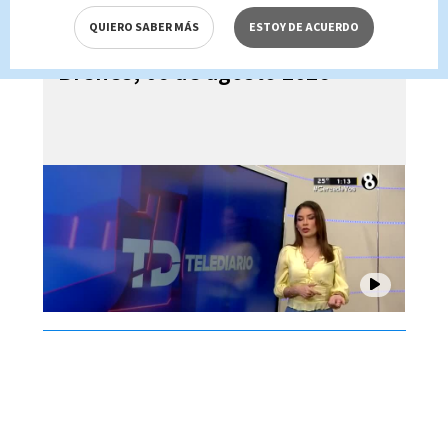
QUIERO SABER MÁS
ESTOY DE ACUERDO
Telediario En Directo con Paula
Brenes, 06 de agosto 2026