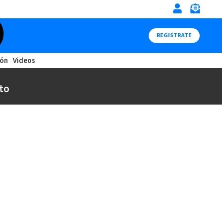
REGISTRATE
ión
Videos
to