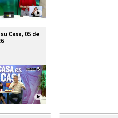
 su Casa, 05 de
26