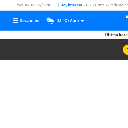
Jueves, 06.08.2026 / 15:00
Hoy interesa
OIJ
Clima
Precio del d
15 ºC
Última hora