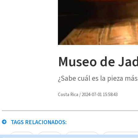
Museo de Jade
¿Sabe cuál es la pieza más
Costa Rica
/
2024-07-01 15:58:43
TAGS RELACIONADOS:
Cultura
museo
Michael Soto
Noticias Teledi