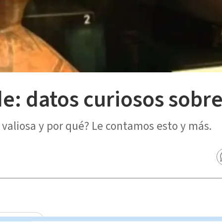
: datos curiosos sobre
 valiosa y por qué? Le contamos esto y más.
ario Estelar