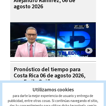
Alejandro Ramírez, 06 de
agosto 2026
Pronóstico del tiempo para
Costa Rica 06 de agosto 2026,
con Emily Quiñones
Utilizamos cookies
para darte la mejor experiencia de usuario y entrega de
publicidad, entre otras cosas. Si continúas navegando el sitio,
das tu consentimiento para utilizar dicha tecnología, según