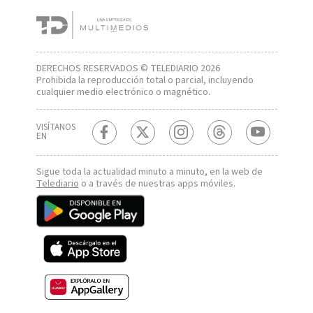
DERECHOS RESERVADOS © TELEDIARIO 2026
Prohibida la reproducción total o parcial, incluyendo
cualquier medio electrónico o magnético.
VISÍTANOS
EN
Sigue toda la actualidad minuto a minuto, en la web de
Telediario
o a través de nuestras apps móviles.