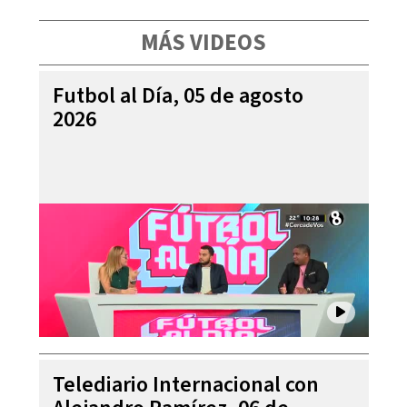
MÁS VIDEOS
Futbol al Día, 05 de agosto
2026
Telediario Internacional con