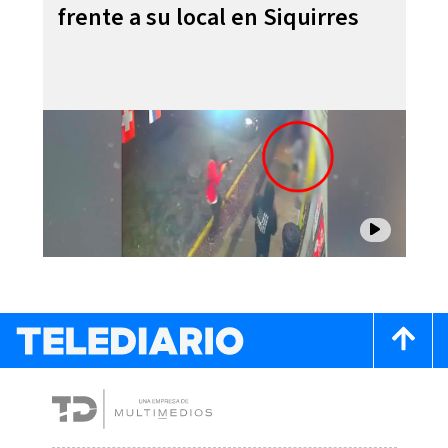
frente a su local en Siquirres