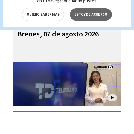
en tu navegador cuando gustes.
QUIERO SABER MÁS
ESTOY DE ACUERDO
Telediario En Directo con Paula
Brenes, 07 de agosto 2026