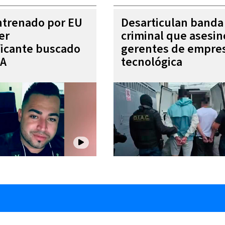
entrenado por EU
Desarticulan banda
er
criminal que asesin
ficante buscado
gerentes de empre
EA
tecnológica