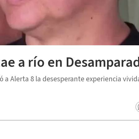
cae a río en Desampara
 a Alerta 8 la desesperante experiencia vivid