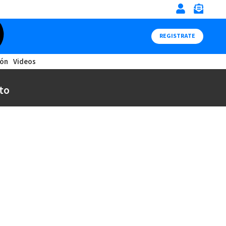
REGISTRATE
ión
Videos
to