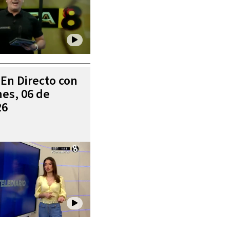
 En Directo con
es, 06 de
26