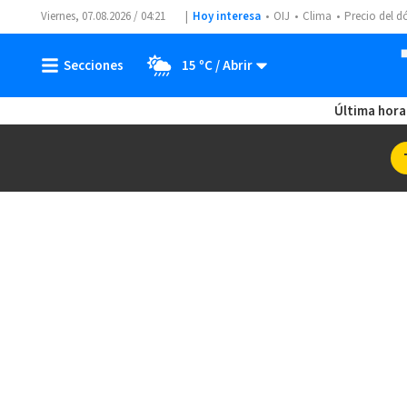
Viernes, 07.08.2026 / 04:21
Hoy interesa
OIJ
Clima
Precio del d
15 ºC
Última hora