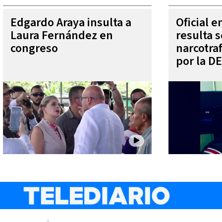
Edgardo Araya insulta a
Oficial 
Laura Fernández en
resulta s
congreso
narcotra
por la D