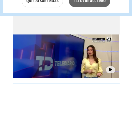
QUIERO SABER MÁS
ESTOY DE ACUERDO
Brenes, 06 de agosto 2026