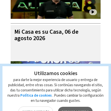
Mi Casa es su Casa, 06 de
agosto 2026
Utilizamos cookies
para darte la mejor experiencia de usuario y entrega de
publicidad, entre otras cosas. Si continúas navegando el sitio,
das tu consentimiento para utilizar dicha tecnología, según
nuestra
Política de cookies
. Puedes cambiar la configuración
en tu navegador cuando gustes.
Telediario En Directo con Paula