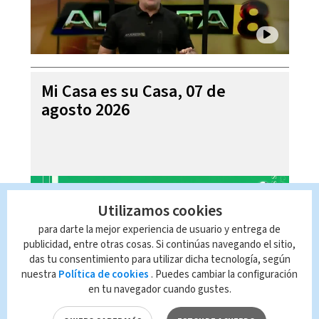
Mi Casa es su Casa, 07 de
agosto 2026
Utilizamos cookies
para darte la mejor experiencia de usuario y entrega de
publicidad, entre otras cosas. Si continúas navegando el sitio,
das tu consentimiento para utilizar dicha tecnología, según
nuestra
Política de cookies
. Puedes cambiar la configuración
en tu navegador cuando gustes.
Telediario En Directo con Paula