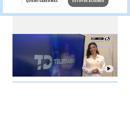
QUIERO SABER MÁS
ESTOY DE ACUERDO
Brenes, 07 de agosto 2026