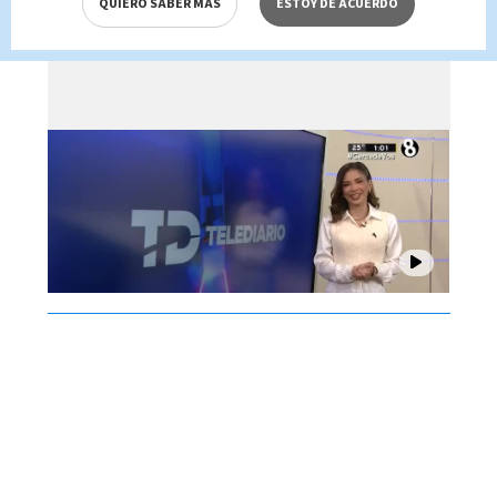
QUIERO SABER MÁS
ESTOY DE ACUERDO
Brenes, 07 de agosto 2026