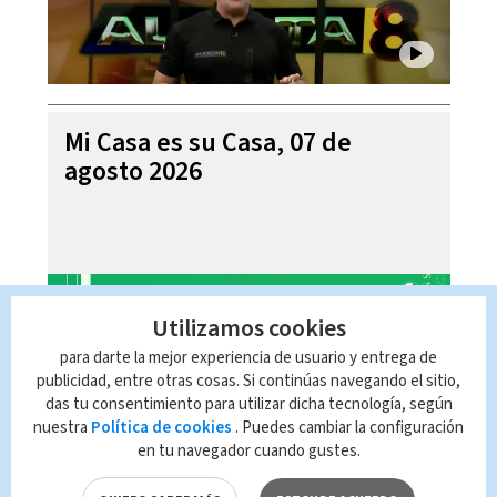
Mi Casa es su Casa, 07 de
agosto 2026
Utilizamos cookies
para darte la mejor experiencia de usuario y entrega de
publicidad, entre otras cosas. Si continúas navegando el sitio,
das tu consentimiento para utilizar dicha tecnología, según
nuestra
Política de cookies
. Puedes cambiar la configuración
en tu navegador cuando gustes.
Telediario En Directo con Paula