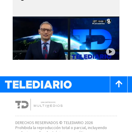
DERECHOS RESERVADOS © TELEDIARIO 2026
Prohibida la reproducción total o parcial, incluyendo