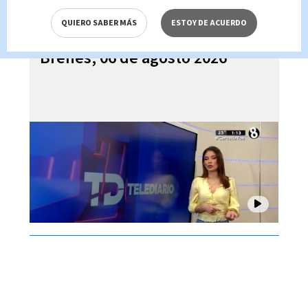
QUIERO SABER MÁS
ESTOY DE ACUERDO
Telediario En Directo con Paula
Brenes, 06 de agosto 2026