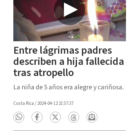
Entre lágrimas padres
describen a hija fallecida
tras atropello
La niña de 5 años era alegre y cariñosa.
Costa Rica
/
2024-04-12 21:57:37