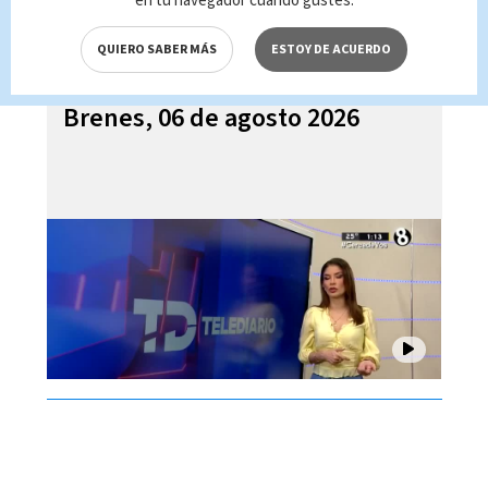
en tu navegador cuando gustes.
QUIERO SABER MÁS
ESTOY DE ACUERDO
Telediario En Directo con Paula
Brenes, 06 de agosto 2026