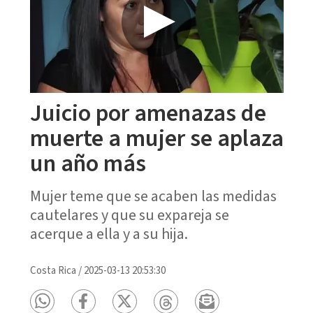
Juicio por amenazas de
muerte a mujer se aplaza
un año más
Mujer teme que se acaben las medidas
cautelares y que su expareja se
acerque a ella y a su hija.
Costa Rica
/
2025-03-13 20:53:30