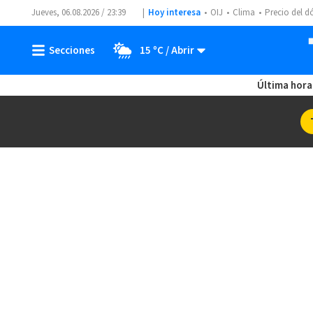
Jueves, 06.08.2026 / 23:39
Hoy interesa
OIJ
Clima
Precio del d
15 ºC
Última hora