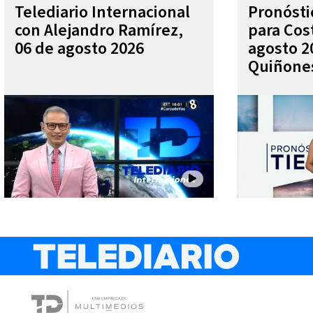
Telediario Internacional
Pronóst
con Alejandro Ramírez,
para Cos
06 de agosto 2026
agosto 2
Quiñone