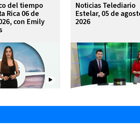
ico del tiempo
Noticias Telediario
ta Rica 06 de
Estelar, 05 de agost
026, con Emily
2026
s