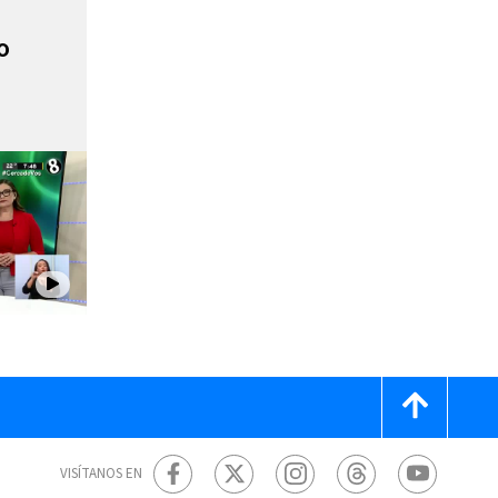
o
VISÍTANOS EN