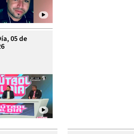
Día, 05 de
26