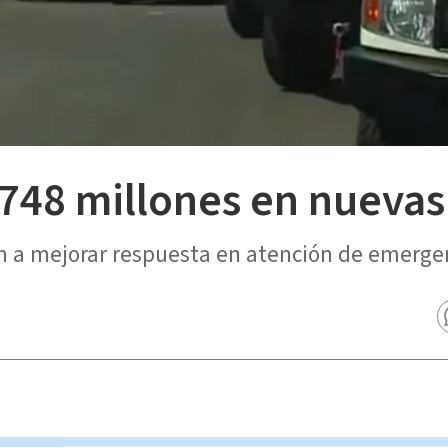
₡748 millones en nueva
 a mejorar respuesta en atención de emergen