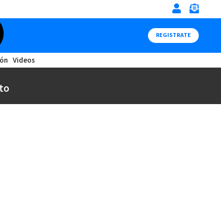
REGISTRATE
ión
Videos
to