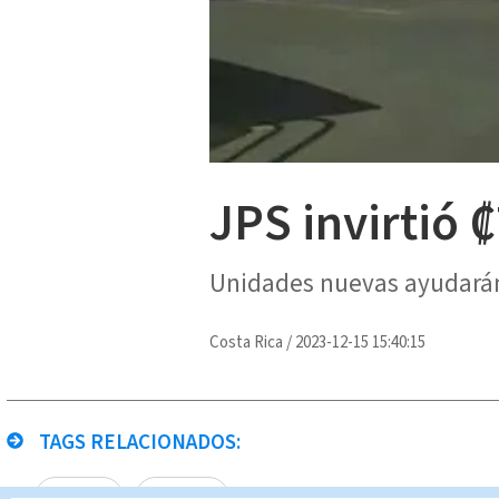
JPS invirtió 
Unidades nuevas ayudarán
Costa Rica
/
2023-12-15 15:40:15
TAGS RELACIONADOS:
JPS
Cruz Roja