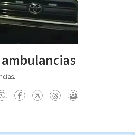
s ambulancias
cias.