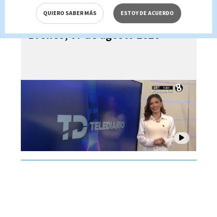
QUIERO SABER MÁS
ESTOY DE ACUERDO
Telediario En Directo con Paula
Brenes, 07 de agosto 2026