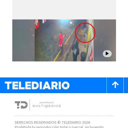
DERECHOS RESERVADOS © TELEDIARIO 2026
Prohibida la reproducción total o parcial, incluyendo