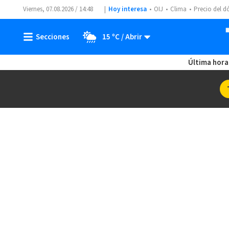
Viernes, 07.08.2026 / 14:48
Hoy interesa
OIJ
Clima
Precio del d
15 ºC
Última hora