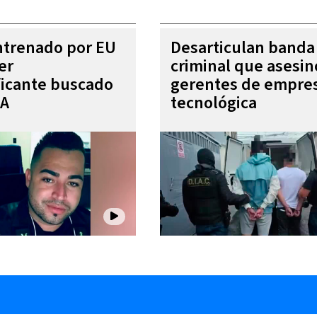
entrenado por EU
Desarticulan banda
er
criminal que asesin
ficante buscado
gerentes de empre
EA
tecnológica