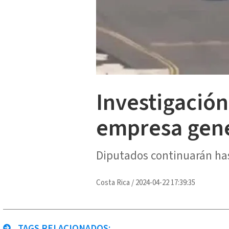
Investigación
empresa gene
Diputados continuarán hast
Costa Rica
/
2024-04-22 17:39:35
TAGS RELACIONADOS: