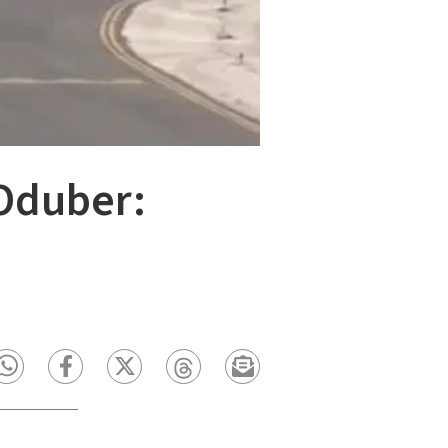
 Oduber: