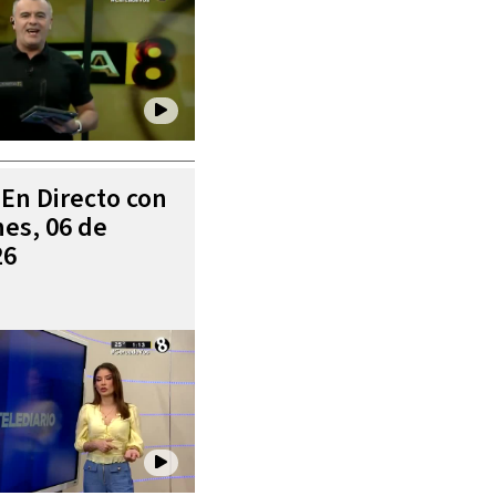
 En Directo con
es, 06 de
26