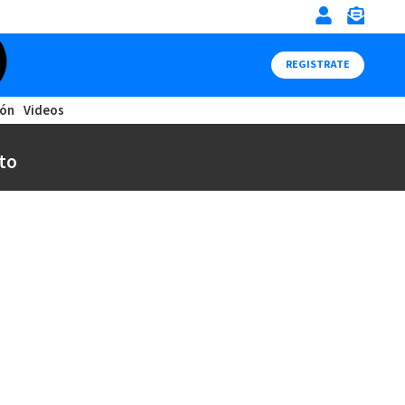
REGISTRATE
ión
Videos
to