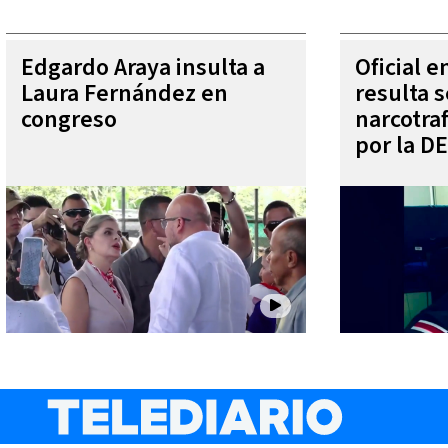
Edgardo Araya insulta a
Oficial 
Laura Fernández en
resulta s
congreso
narcotra
por la D