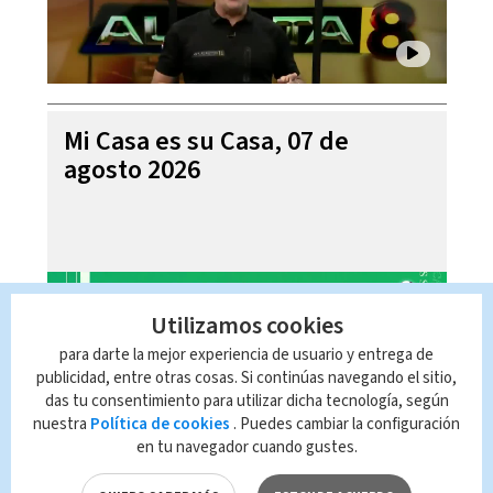
Mi Casa es su Casa, 07 de
agosto 2026
Utilizamos cookies
para darte la mejor experiencia de usuario y entrega de
publicidad, entre otras cosas. Si continúas navegando el sitio,
das tu consentimiento para utilizar dicha tecnología, según
nuestra
Política de cookies
. Puedes cambiar la configuración
en tu navegador cuando gustes.
Telediario En Directo con Paula