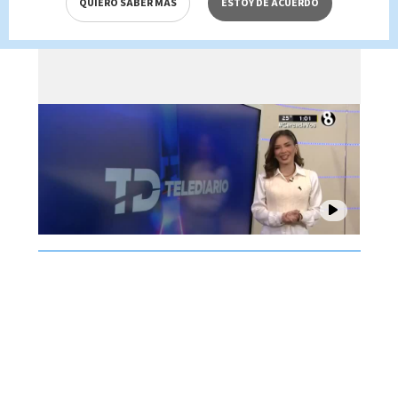
QUIERO SABER MÁS
ESTOY DE ACUERDO
Brenes, 07 de agosto 2026