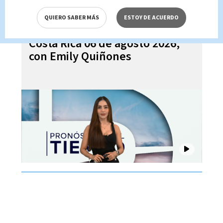
QUIERO SABER MÁS
ESTOY DE ACUERDO
Pronóstico del tiempo para
Costa Rica 06 de agosto 2026,
con Emily Quiñones