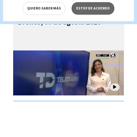
QUIERO SABER MÁS
ESTOY DE ACUERDO
Telediario En Directo con Paula
Brenes, 07 de agosto 2026