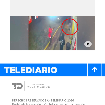
DERECHOS RESERVADOS © TELEDIARIO 2026
Prohibida la reproducción total o parcial, incluyendo