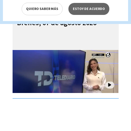
QUIERO SABER MÁS
ESTOY DE ACUERDO
Telediario En Directo con Paula
Brenes, 07 de agosto 2026