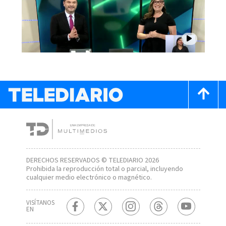
DERECHOS RESERVADOS © TELEDIARIO 2026
Prohibida la reproducción total o parcial, incluyendo
cualquier medio electrónico o magnético.
VISÍTANOS
EN