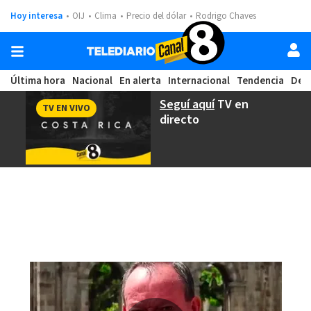
Hoy interesa
OIJ
Clima
Precio del dólar
Rodrigo Chaves
Última hora
Nacional
En alerta
Internacional
Tendencia
Dep
Seguí aquí
TV en
TV EN VIVO
directo