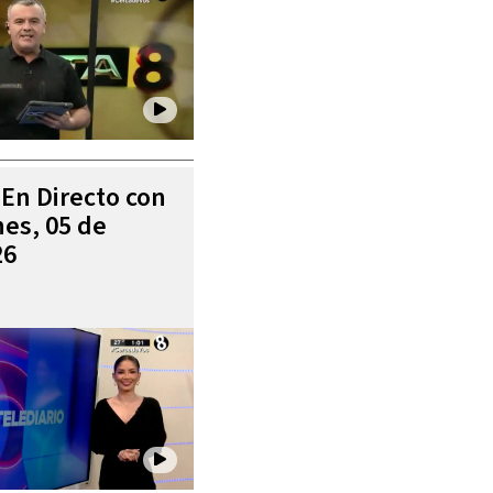
 En Directo con
es, 05 de
26