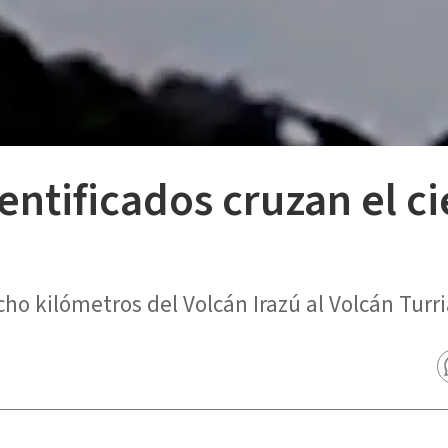
entificados cruzan el ci
ho kilómetros del Volcán Irazú al Volcán Turr