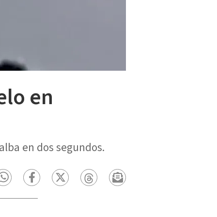
elo en
ialba en dos segundos.