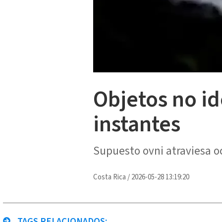
Objetos no id
instantes
Supuesto ovni atraviesa oc
Costa Rica
/
2026-05-28 13:19:20
TAGS RELACIONADOS: