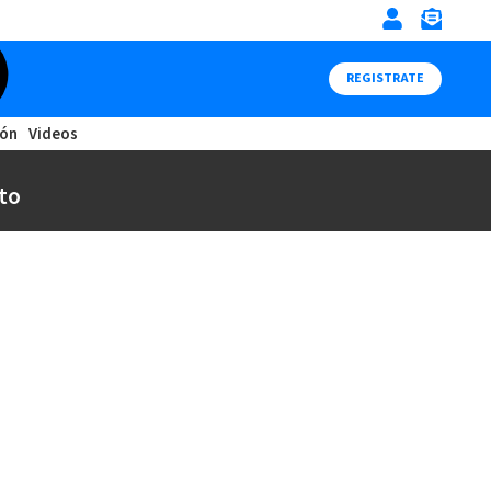
REGISTRATE
ión
Videos
to