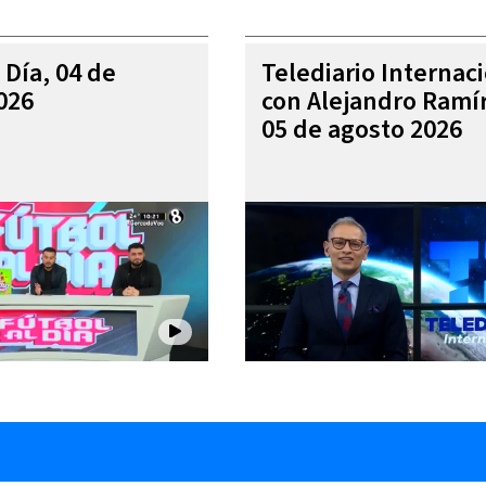
 Día, 04 de
Telediario Internac
026
con Alejandro Ramí
05 de agosto 2026