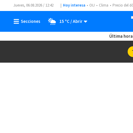
Jueves, 06.08.2026 / 12:42
Hoy interesa
OIJ
Clima
Precio del d
15 ºC
Última hora