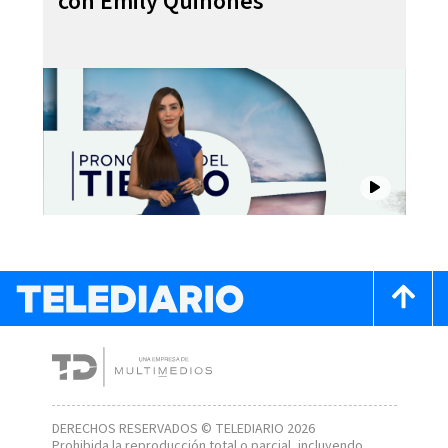
con Emily Quiñones
DERECHOS RESERVADOS © TELEDIARIO 2026
Prohibida la reproducción total o parcial, incluyendo