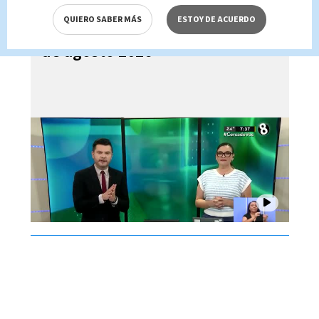
QUIERO SABER MÁS
ESTOY DE ACUERDO
Noticias Telediario Estelar, 04
de agosto 2026