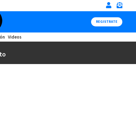
REGISTRATE
ión
Videos
to