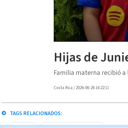
Hijas de Juni
Familia materna recibió a 
Costa Rica
/
2026-06-26 16:22:11
TAGS RELACIONADOS:
feminicidio
Noticias Telediario En Directo