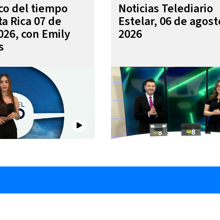
ico del tiempo
Noticias Telediario
ta Rica 07 de
Estelar, 06 de agost
026, con Emily
2026
s