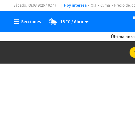
Sábado, 08.08.2026 / 02:47
Hoy interesa
OIJ
Clima
Precio del d
15 ºC
Última hora