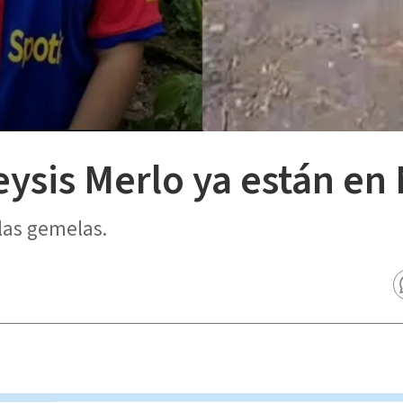
eysis Merlo ya están en
las gemelas.