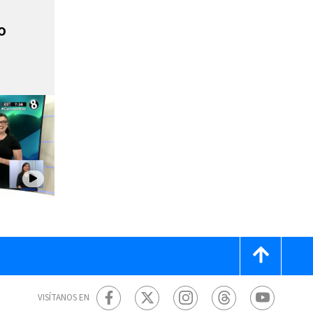
o
VISÍTANOS EN