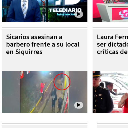
Sicarios asesinan a
Laura Fer
barbero frente a su local
ser dictad
en Siquirres
críticas d