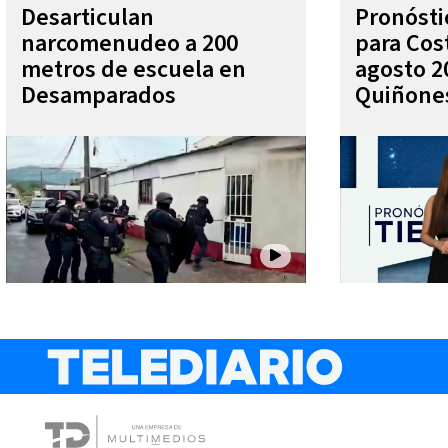
Desarticulan
Pronóst
narcomenudeo a 200
para Cos
metros de escuela en
agosto 2
Desamparados
Quiñone