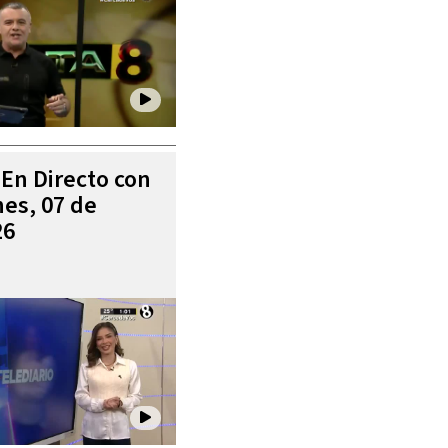
 En Directo con
es, 07 de
26