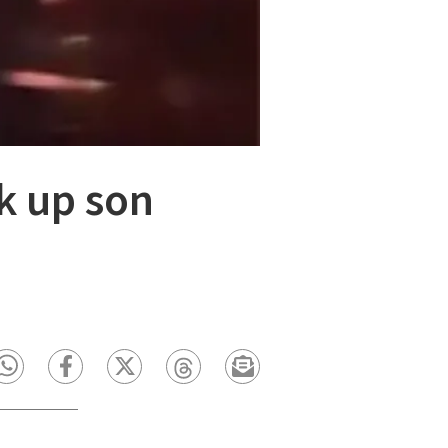
ck up son