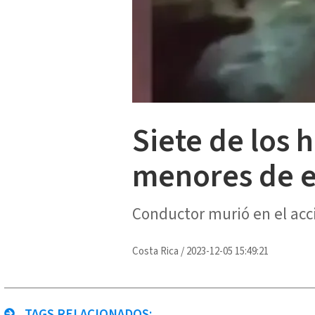
Siete de los 
menores de 
Conductor murió en el ac
Costa Rica
/
2023-12-05 15:49:21
TAGS RELACIONADOS: