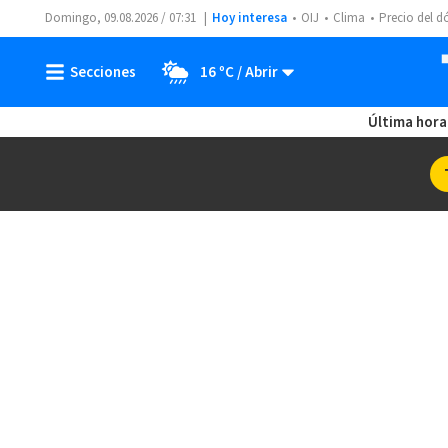
Domingo, 09.08.2026 / 07:31
Hoy interesa
OIJ
Clima
Precio del d
16 ºC
Última hora