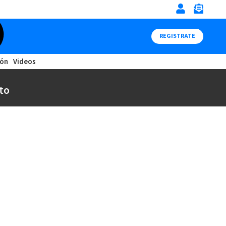
REGISTRATE
ión
Videos
to