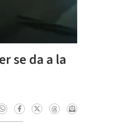
r se da a la