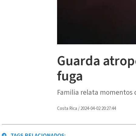
Guarda atrope
fuga
Familia relata momentos d
Costa Rica
/
2024-04-02 20:27:44
TAGS RELACIONADOS: