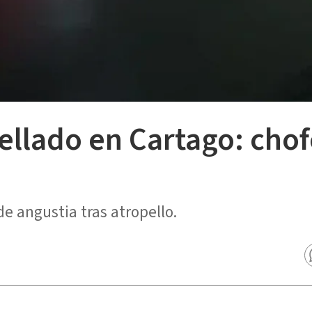
llado en Cartago: chofe
e angustia tras atropello.