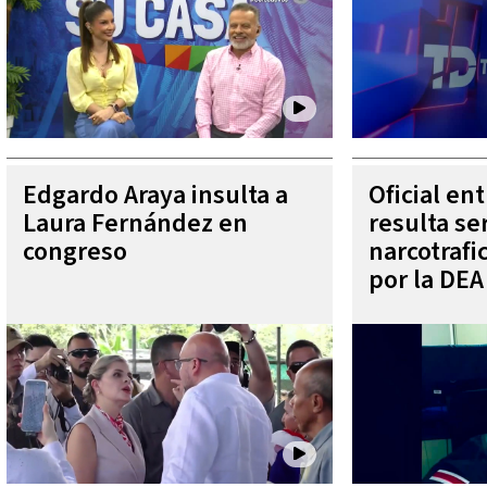
Edgardo Araya insulta a
Oficial en
Laura Fernández en
resulta se
congreso
narcotraf
por la DEA