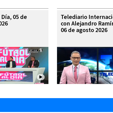
 Día, 05 de
Telediario Internac
026
con Alejandro Ramí
06 de agosto 2026