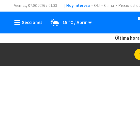
Viernes, 07.08.2026 / 01:33
Hoy interesa
OIJ
Clima
Precio del d
15 ºC
Última hora