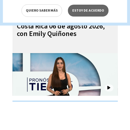
QUIERO SABER MÁS
ESTOY DE ACUERDO
Pronóstico del tiempo para
Costa Rica 06 de agosto 2026,
con Emily Quiñones