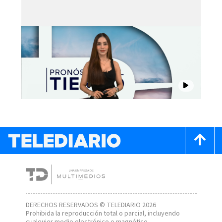
DERECHOS RESERVADOS © TELEDIARIO 2026
Prohibida la reproducción total o parcial, incluyendo
cualquier medio electrónico o magnético.