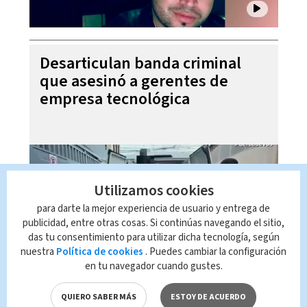
Desarticulan banda criminal
que asesinó a gerentes de
empresa tecnológica
Utilizamos cookies
para darte la mejor experiencia de usuario y entrega de
publicidad, entre otras cosas. Si continúas navegando el sitio,
das tu consentimiento para utilizar dicha tecnología, según
nuestra
Política de cookies
. Puedes cambiar la configuración
en tu navegador cuando gustes.
Futbol al Día, 05 de agosto
2026
QUIERO SABER MÁS
ESTOY DE ACUERDO