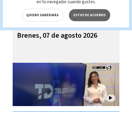
en tu navegador cuando gustes.
QUIERO SABER MÁS
ESTOY DE ACUERDO
Telediario En Directo con Paula
Brenes, 07 de agosto 2026