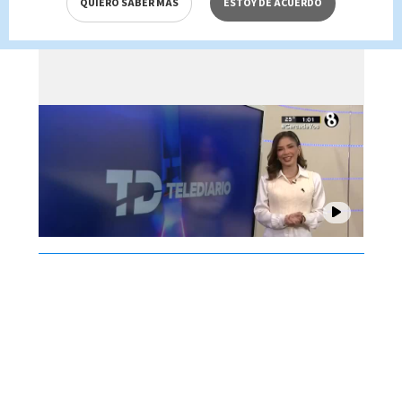
QUIERO SABER MÁS
ESTOY DE ACUERDO
Brenes, 07 de agosto 2026