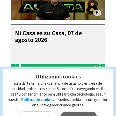
Mi Casa es su Casa, 07 de
agosto 2026
Utilizamos cookies
para darte la mejor experiencia de usuario y entrega de
publicidad, entre otras cosas. Si continúas navegando el sitio,
das tu consentimiento para utilizar dicha tecnología, según
nuestra
Política de cookies
. Puedes cambiar la configuración
en tu navegador cuando gustes.
Telediario En Directo con Paula