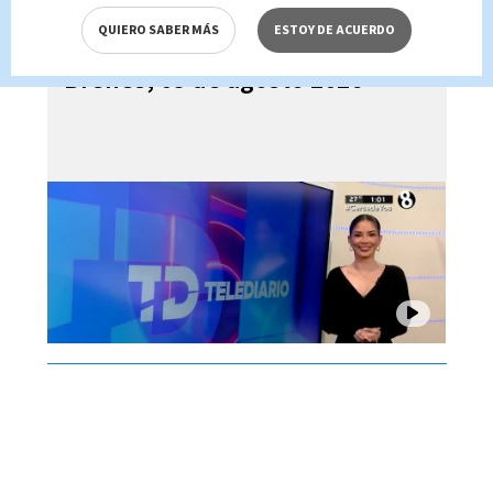
QUIERO SABER MÁS
ESTOY DE ACUERDO
Telediario En Directo con Paula
Brenes, 05 de agosto 2026