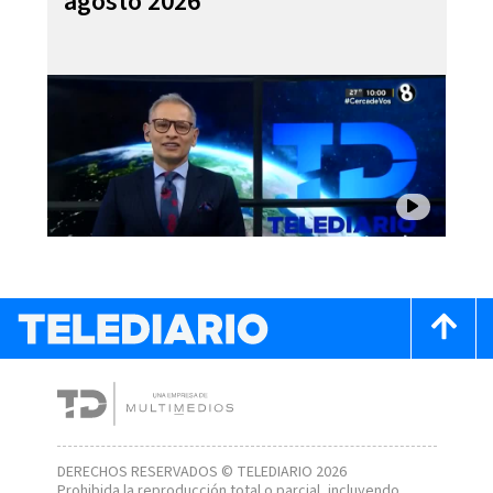
agosto 2026
DERECHOS RESERVADOS © TELEDIARIO 2026
Prohibida la reproducción total o parcial, incluyendo