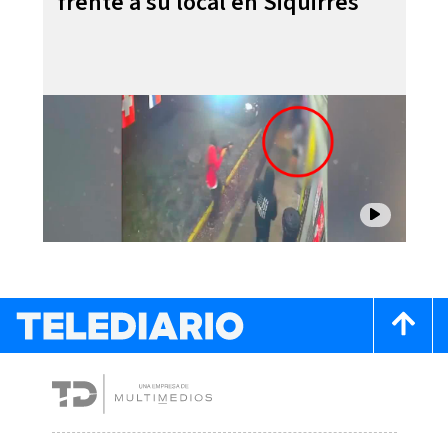
frente a su local en Siquirres