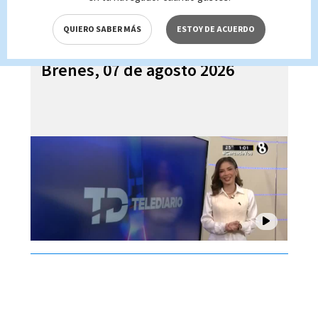
QUIERO SABER MÁS
ESTOY DE ACUERDO
Telediario En Directo con Paula
Brenes, 07 de agosto 2026