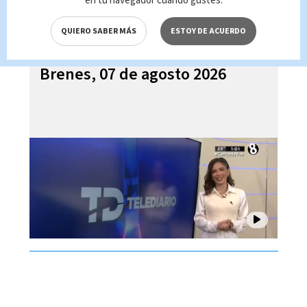
en tu navegador cuando gustes.
QUIERO SABER MÁS
ESTOY DE ACUERDO
Telediario En Directo con Paula
Brenes, 07 de agosto 2026