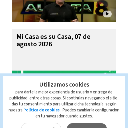
Mi Casa es su Casa, 07 de
agosto 2026
Utilizamos cookies
para darte la mejor experiencia de usuario y entrega de
publicidad, entre otras cosas. Si continúas navegando el sitio,
das tu consentimiento para utilizar dicha tecnología, según
nuestra
Política de cookies
. Puedes cambiar la configuración
en tu navegador cuando gustes.
Telediario En Directo con Paula