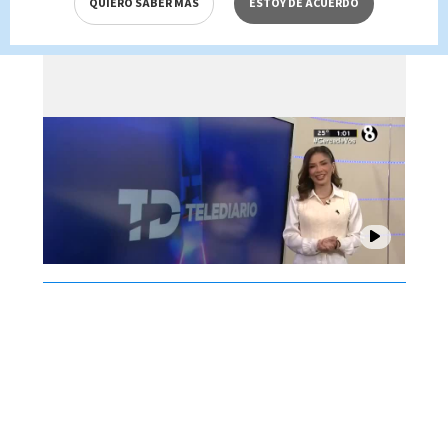
QUIERO SABER MÁS
ESTOY DE ACUERDO
Brenes, 07 de agosto 2026