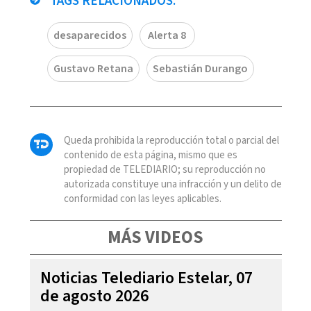
TAGS RELACIONADOS:
desaparecidos
Alerta 8
Gustavo Retana
Sebastián Durango
Queda prohibida la reproducción total o parcial del
contenido de esta página, mismo que es
propiedad de TELEDIARIO; su reproducción no
autorizada constituye una infracción y un delito de
conformidad con las leyes aplicables.
MÁS VIDEOS
Noticias Telediario Estelar, 07
de agosto 2026