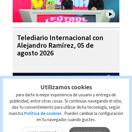
Telediario Internacional con
Alejandro Ramírez, 05 de
agosto 2026
Utilizamos cookies
para darte la mejor experiencia de usuario y entrega de
publicidad, entre otras cosas. Si continúas navegando el sitio,
das tu consentimiento para utilizar dicha tecnología, según
nuestra
Política de cookies
. Puedes cambiar la configuración
en tu navegador cuando gustes.
Pronóstico del tiempo para