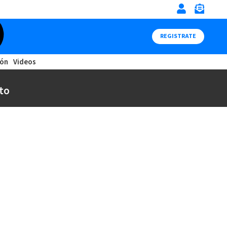
REGISTRATE
ión
Videos
to