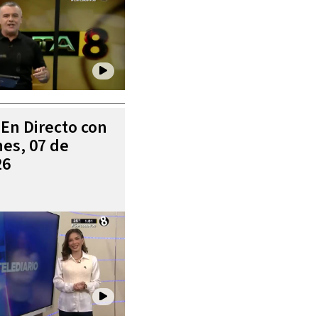
 En Directo con
es, 07 de
26