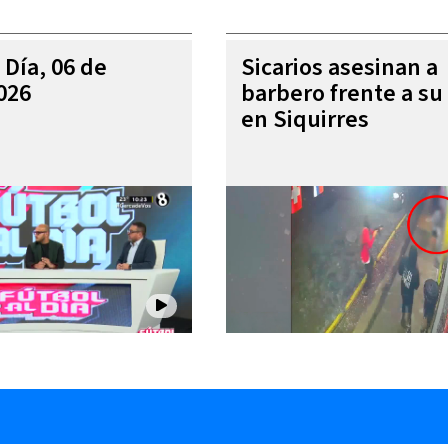
 Día, 06 de
Sicarios asesinan a
026
barbero frente a su 
en Siquirres