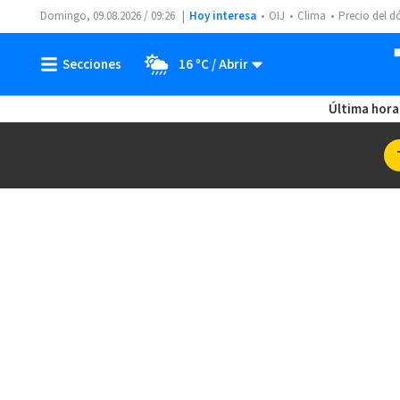
Domingo, 09.08.2026 / 09:26
Hoy interesa
OIJ
Clima
Precio del d
16 ºC
Última hora