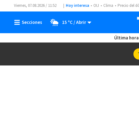
Viernes, 07.08.2026 / 11:52
Hoy interesa
OIJ
Clima
Precio del d
15 ºC
Última hora