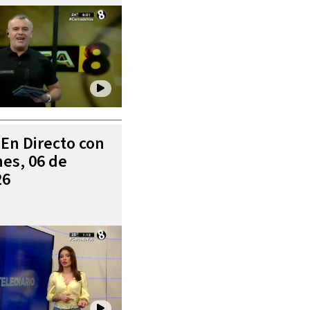
 En Directo con
es, 06 de
26