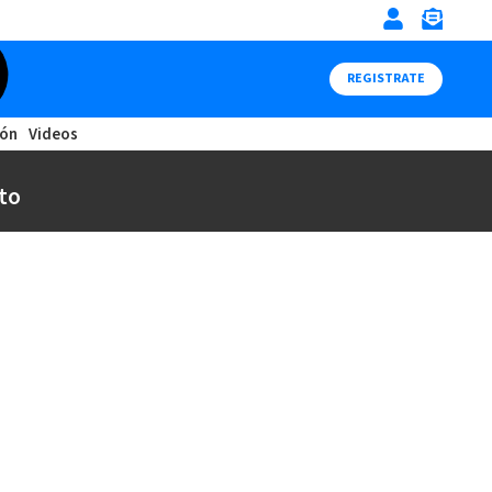
REGISTRATE
ión
Videos
to