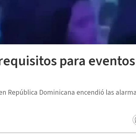
 requisitos para evento
en República Dominicana encendió las alarma