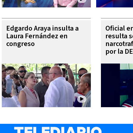
Edgardo Araya insulta a
Oficial 
Laura Fernández en
resulta s
congreso
narcotra
por la D