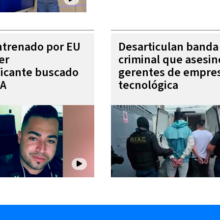
entrenado por EU
Desarticulan banda
er
criminal que asesin
ficante buscado
gerentes de empre
EA
tecnológica