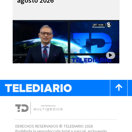
agosto 2026
DERECHOS RESERVADOS © TELEDIARIO 2026
Prohibida la reproducción total o parcial, incluyendo