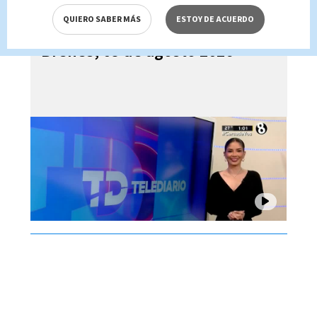
QUIERO SABER MÁS
ESTOY DE ACUERDO
Telediario En Directo con Paula
Brenes, 05 de agosto 2026