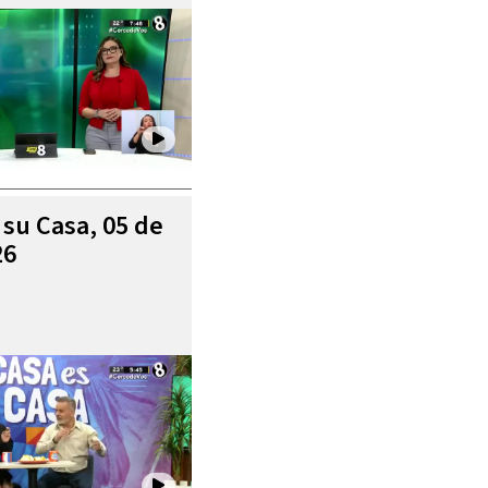
 su Casa, 05 de
26