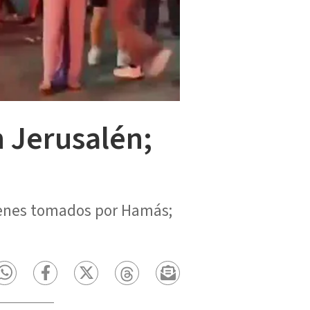
 Jerusalén;
rehenes tomados por Hamás;