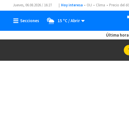
Jueves, 06.08.2026 / 16:27
Hoy interesa
OIJ
Clima
Precio del d
15 ºC
Última hora