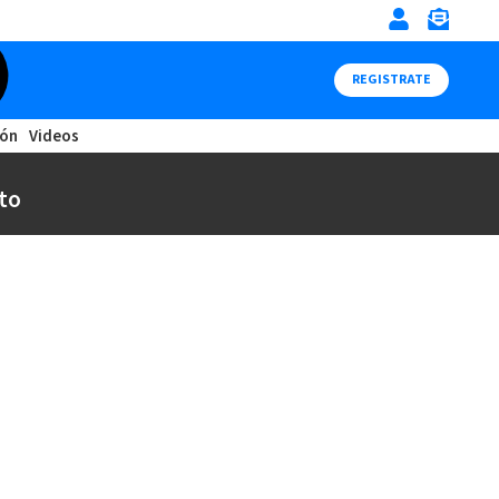
REGISTRATE
ión
Videos
to