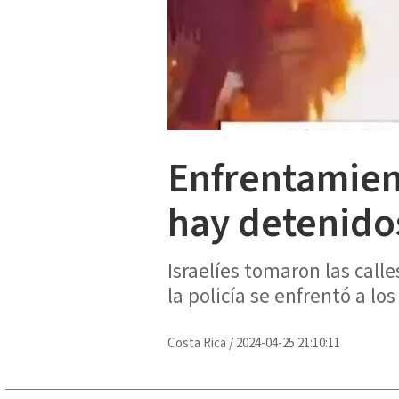
Enfrentamien
hay detenido
Israelíes tomaron las call
la policía se enfrentó a lo
Costa Rica
/
2024-04-25 21:10:11