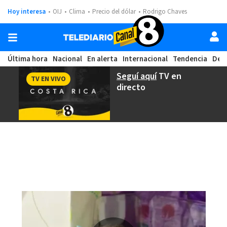
Hoy interesa
OIJ
Clima
Precio del dólar
Rodrigo Chaves
Última hora
Nacional
En alerta
Internacional
Tendencia
Dep
Seguí aquí
TV en
TV EN VIVO
directo