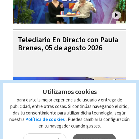
Telediario En Directo con Paula
Brenes, 05 de agosto 2026
Utilizamos cookies
para darte la mejor experiencia de usuario y entrega de
publicidad, entre otras cosas. Si continúas navegando el sitio,
das tu consentimiento para utilizar dicha tecnología, según
nuestra
Política de cookies
. Puedes cambiar la configuración
en tu navegador cuando gustes.
Noticias Telediario Estelar, 04