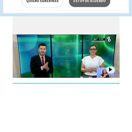
QUIERO SABER MÁS
ESTOY DE ACUERDO
de agosto 2026