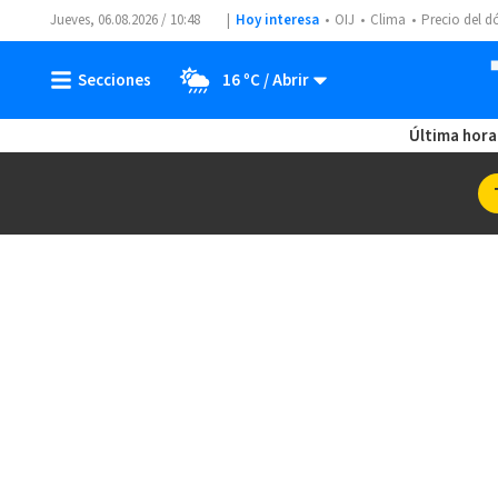
Jueves, 06.08.2026 / 10:48
Hoy interesa
OIJ
Clima
Precio del d
16 ºC
Última hora