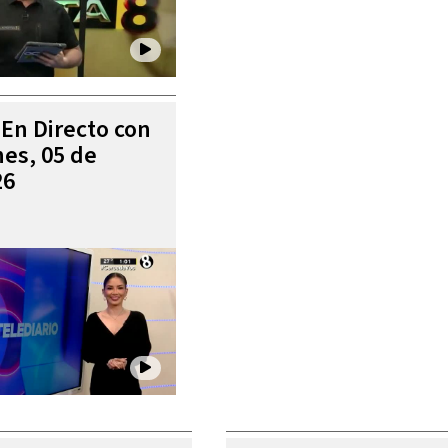
 En Directo con
es, 05 de
26