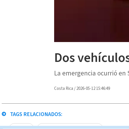
Dos vehículos
La emergencia ocurrió en 
Costa Rica
/
2026-05-12 15:46:49
TAGS RELACIONADOS:
incendios
Noticias Telediario En Directo