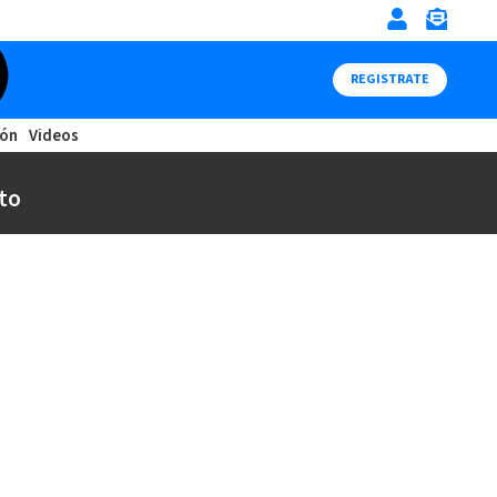
REGISTRATE
ión
Videos
to