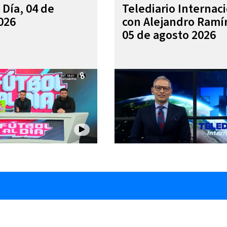
 Día, 04 de
Telediario Internac
026
con Alejandro Ramí
05 de agosto 2026