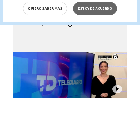
QUIERO SABER MÁS
ESTOY DE ACUERDO
Telediario En Directo con Paula
Brenes, 05 de agosto 2026