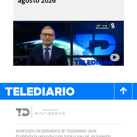
agosto 2026
DERECHOS RESERVADOS © TELEDIARIO 2026
Prohibida la reproducción total o parcial, incluyendo