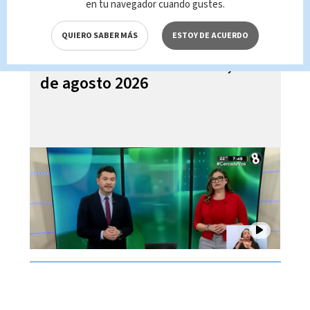
en tu navegador cuando gustes.
QUIERO SABER MÁS
ESTOY DE ACUERDO
Noticias Telediario Estelar, 05
de agosto 2026