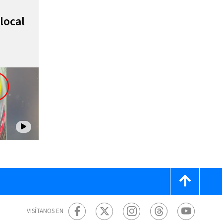
local
VISÍTANOS EN