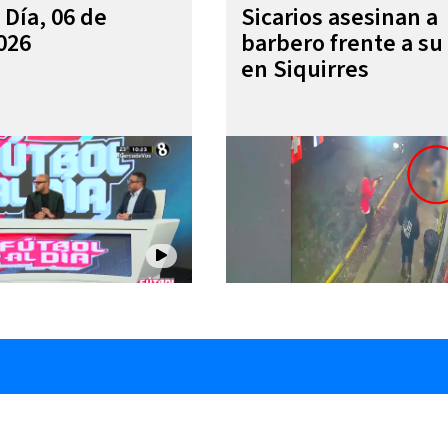
 Día, 06 de
Sicarios asesinan a
026
barbero frente a su 
en Siquirres