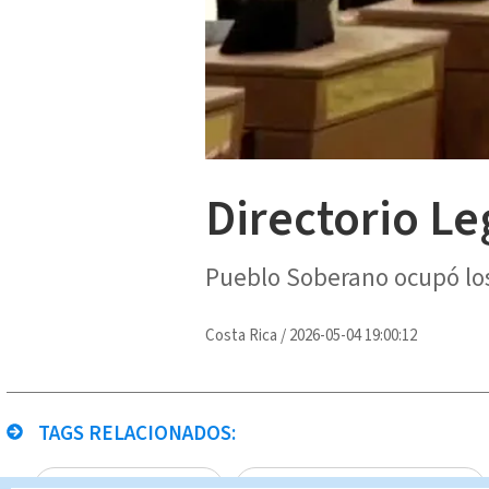
Directorio Le
Pueblo Soberano ocupó los
Costa Rica
/
2026-05-04 19:00:12
TAGS RELACIONADOS:
Directorio Legislativo
Noticias Telediario En Directo