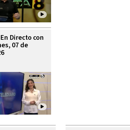
 En Directo con
es, 07 de
26