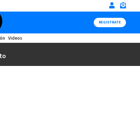
REGISTRATE
ión
Videos
to