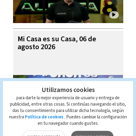
Mi Casa es su Casa, 06 de
agosto 2026
Utilizamos cookies
para darte la mejor experiencia de usuario y entrega de
publicidad, entre otras cosas. Si continúas navegando el sitio,
das tu consentimiento para utilizar dicha tecnología, según
nuestra
Política de cookies
. Puedes cambiar la configuración
en tu navegador cuando gustes.
Telediario En Directo con Paula