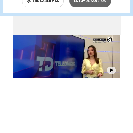
QUIERO SABER MÁS
ESTOY DE ACUERDO
Brenes, 06 de agosto 2026