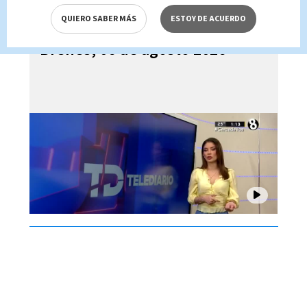
QUIERO SABER MÁS
ESTOY DE ACUERDO
Telediario En Directo con Paula
Brenes, 06 de agosto 2026