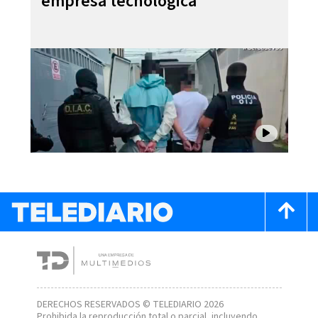
empresa tecnológica
DERECHOS RESERVADOS © TELEDIARIO 2026
Prohibida la reproducción total o parcial, incluyendo