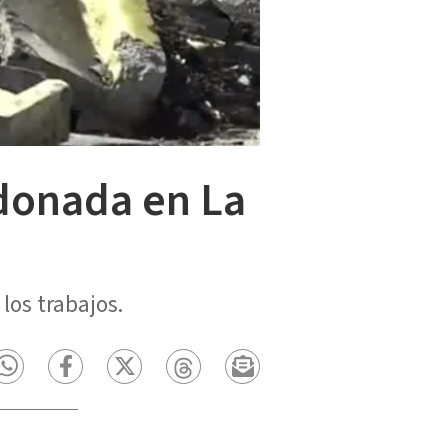
donada en La
os trabajos.