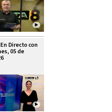
 En Directo con
es, 05 de
26