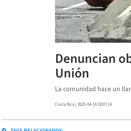
Denuncian ob
Unión
La comunidad hace un llam
Costa Rica
/
2025-04-16 18:07:14
TAGS RELACIONADOS: