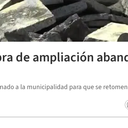
ra de ampliación aban
ado a la municipalidad para que se retomen l