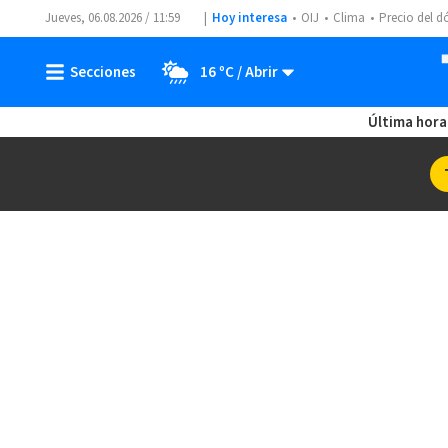
Jueves, 06.08.2026 / 11:59
Hoy interesa
OIJ
Clima
Precio del d
16 ºC
Última hora