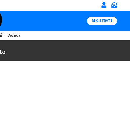
REGISTRATE
ión
Videos
to