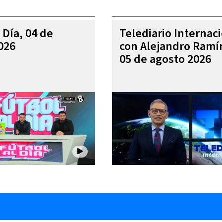
 Día, 04 de
Telediario Internac
026
con Alejandro Ramí
05 de agosto 2026